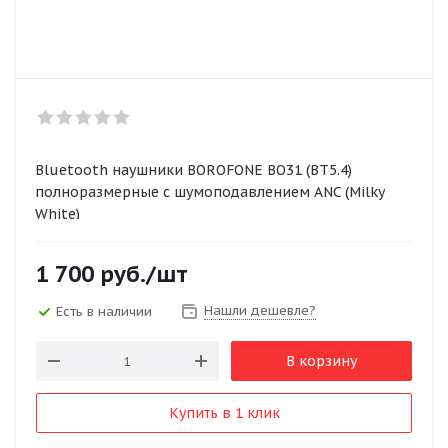
Bluetooth наушники BOROFONE BO31 (BT5.4)
полноразмерные с шумоподавлением ANC (Milky
White)
1 700
руб.
/шт
Нашли дешевле?
Есть в наличии
В корзину
Купить в 1 клик