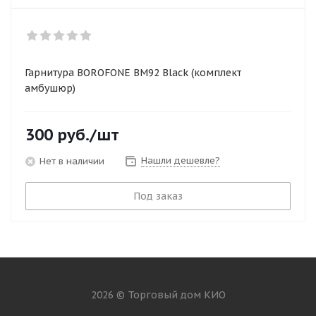
Гарнитура BOROFONE BM92 Black (комплект
амбушюр)
300
руб.
/шт
Нашли дешевле?
Нет в наличии
Под заказ
2026 © Торговый дом КИО