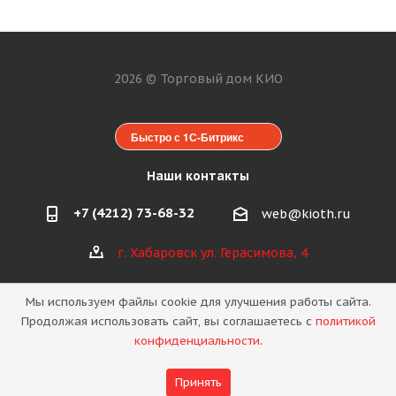
2026 © Торговый дом КИО
Быстро с 1С-Битрикс
Наши контакты
+7 (4212) 73-68-32
web@kioth.ru
г. Хабаровск ул. Герасимова, 4
Мы используем файлы cookie для улучшения работы сайта.
Продолжая использовать сайт, вы соглашаетесь с
политикой
конфиденциальности
.
Политика конфиденциальности
Принять