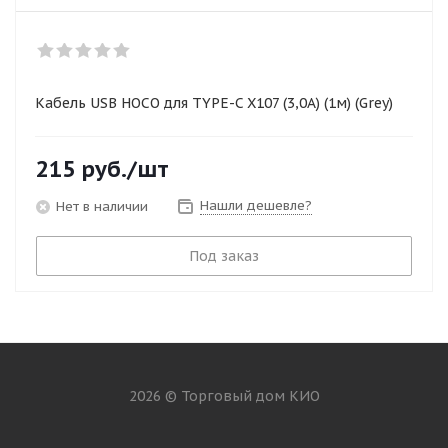
Кабель USB HOCO для TYPE-C X107 (3,0А) (1м) (Grey)
215
руб.
/шт
Нашли дешевле?
Нет в наличии
Под заказ
2026 © Торговый дом КИО