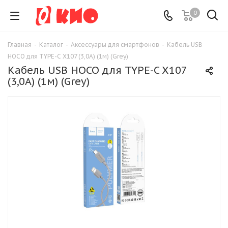
0
Главная
-
Каталог
-
Аксессуары для смартфонов
-
Кабель USB
HOCO для TYPE-C X107 (3,0А) (1м) (Grey)
Кабель USB HOCO для TYPE-C X107
(3,0А) (1м) (Grey)