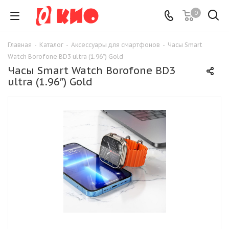
0
Главная
-
Каталог
-
Аксессуары для смартфонов
-
Часы Smart
Watch Borofone BD3 ultra (1.96″) Gold
Часы Smart Watch Borofone BD3
ultra (1.96″) Gold