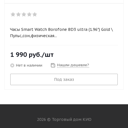
Часы Smart Watch Borofone BD3 ultra (1.96″) Gold \
Пульс,сон,физическая...
1 990
руб.
/шт
Нашли дешевле?
Нет в наличии
Под заказ
2026 © Торговый дом КИО