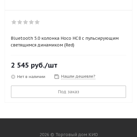
Bluetooth 5.0 колонка Hoco HC8 с пульсирующим
светящимся динамиком (Red)
2 545
руб.
/шт
Нашли дешевле?
Нет в наличии
Под заказ
2026 © Торговый дом КИО