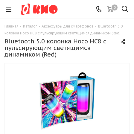
0
Главная
-
Каталог
-
Аксессуары для смартфонов
-
Bluetooth 5.0
колонка Hoco HC8 с пульсирующим светящимся динамиком (Red)
Bluetooth 5.0 колонка Hoco HC8 с
пульсирующим светящимся
динамиком (Red)