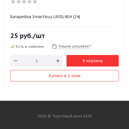
Батарейка Smartbuy LR03/4SH (24)
25
руб.
/шт
Нашли дешевле?
Есть в наличии
В корзину
Купить в 1 клик
2026 © Торговый дом КИО