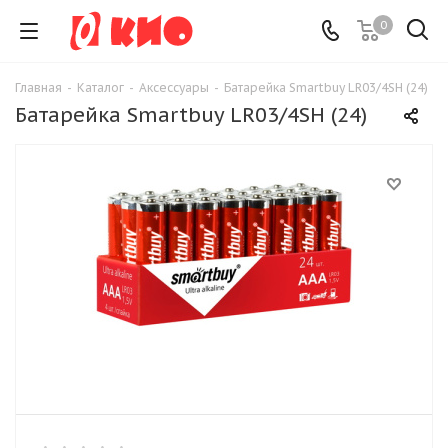
0
Главная
-
Каталог
-
Аксессуары
-
Батарейка Smartbuy LR03/4SH (24)
Батарейка Smartbuy LR03/4SH (24)