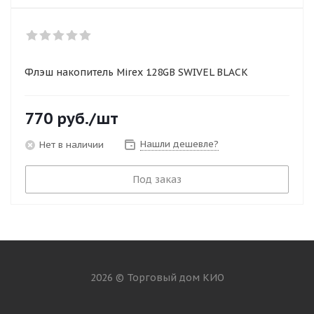
Флэш накопитель Mirex 128GB SWIVEL BLACK
770
руб.
/шт
Нашли дешевле?
Нет в наличии
Под заказ
2026 © Торговый дом КИО