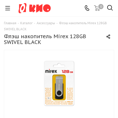
0
Главная
-
Каталог
-
Аксессуары
-
Флэш накопитель Mirex 128GB
SWIVEL BLACK
Флэш накопитель Mirex 128GB
SWIVEL BLACK