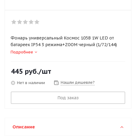
Фонарь универсальный Космос 105B 1W LED от
батареек IP54 3 режима+ZOOM черный (1/72/144)
Подробнее
445
руб.
/шт
Нашли дешевле?
Нет в наличии
Под заказ
Описание