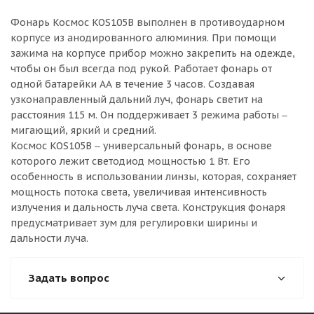
Фонарь Космос KOS105B выполнен в противоударном
корпусе из анодированного алюминия. При помощи
зажима на корпусе прибор можно закрепить на одежде,
чтобы он был всегда под рукой. Работает фонарь от
одной батарейки АА в течение 3 часов. Создавая
узконаправленный дальний луч, фонарь светит на
расстояния 115 м. Он поддерживает 3 режима работы ‒
мигающий, яркий и средний.
Космос KOS105B ‒ универсальный фонарь, в основе
которого лежит светодиод мощностью 1 Вт. Его
особенность в использовании линзы, которая, сохраняет
мощность потока света, увеличивая интенсивность
излучения и дальность луча света. Конструкция фонаря
предусматривает зум для регулировки ширины и
дальности луча.
Задать вопрос