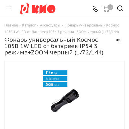
0
Главная
-
Каталог
-
Аксессуары
-
Фонарь универсальный Космос
105B 1W LED от батареек IP54 3 режима+ZOOM черный (1/72/144)
Фонарь универсальный Космос
105B 1W LED от батареек IP54 3
режима+ZOOM черный (1/72/144)