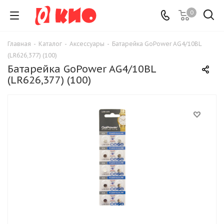
0
Главная
-
Каталог
-
Аксессуары
-
Батарейка GoPower AG4/10BL
(LR626,377) (100)
Батарейка GoPower AG4/10BL
(LR626,377) (100)