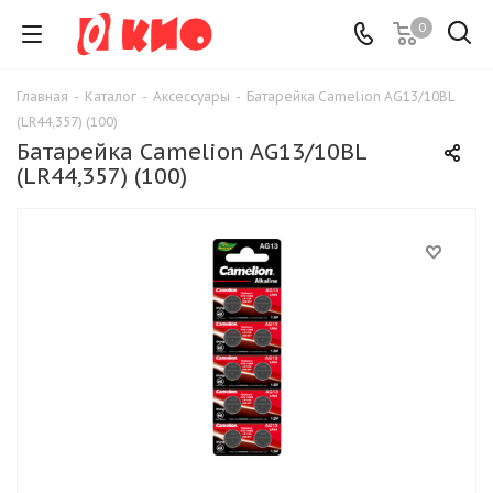
0
Главная
-
Каталог
-
Аксессуары
-
Батарейка Camelion AG13/10BL
(LR44,357) (100)
Батарейка Camelion AG13/10BL
(LR44,357) (100)