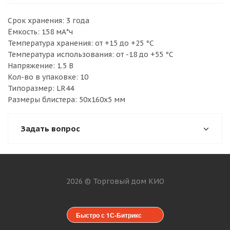
Срок хранения: 3 года
Ёмкость: 158 мА*ч
Температура хранения: от +15 до +25 °C
Температура использования: от -18 до +55 °C
Напряжение: 1.5 В
Кол-во в упаковке: 10
Типоразмер: LR44
Размеры блистера: 50x160x5 мм
Задать вопрос
2026 © Торговый дом КИО
Быстро с 1С-Битрикс