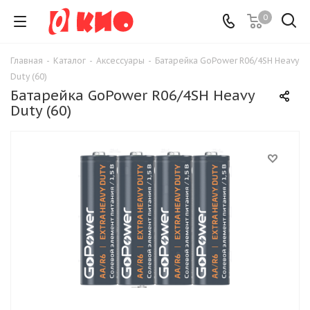
0
Главная
-
Каталог
-
Аксессуары
-
Батарейка GoPower R06/4SH Heavy
Duty (60)
Батарейка GoPower R06/4SH Heavy
Duty (60)