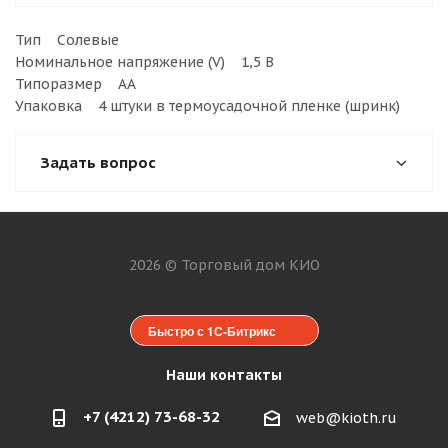
Тип Солевые
Номинальное напряжение (V) 1,5 В
Типоразмер АА
Упаковка 4 штуки в термоусадочной пленке (шринк)
Задать вопрос
2026 © Торговый дом КИО
Быстро с 1С-Битрикс
Наши контакты
+7 (4212) 73-68-32
web@kioth.ru